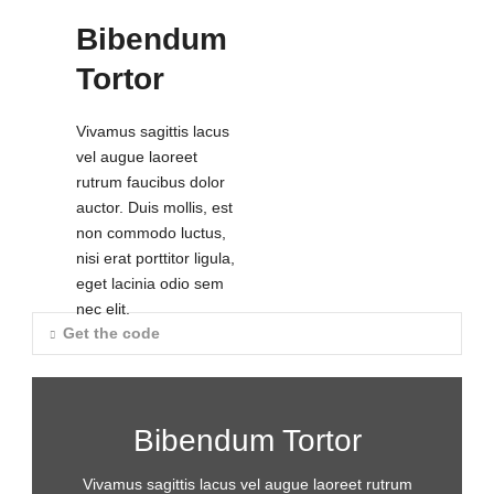
Bibendum
Tortor
Vivamus sagittis lacus
vel augue laoreet
rutrum faucibus dolor
auctor. Duis mollis, est
non commodo luctus,
nisi erat porttitor ligula,
eget lacinia odio sem
nec elit.
Get the code
Bibendum Tortor
Vivamus sagittis lacus vel augue laoreet rutrum