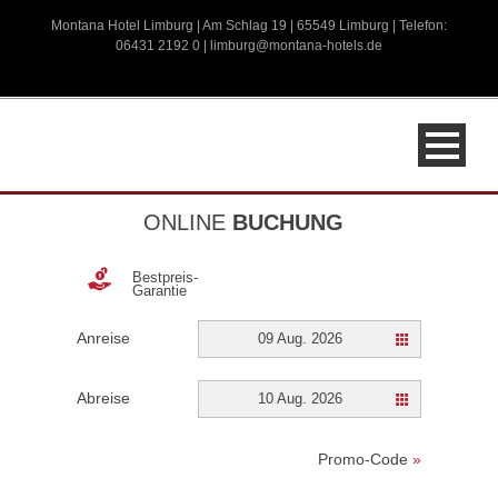
Montana Hotel Limburg | Am Schlag 19 | 65549 Limburg | Telefon:
06431 2192 0 |
limburg@montana-hotels.de
ONLINE
BUCHUNG
Bestpreis-
Garantie
Anreise
09 Aug. 2026
Abreise
10 Aug. 2026
Promo-Code
»