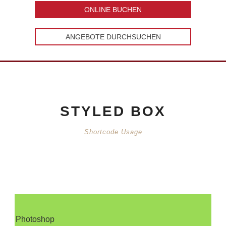
ONLINE BUCHEN
ANGEBOTE DURCHSUCHEN
STYLED BOX
Shortcode Usage
Photoshop