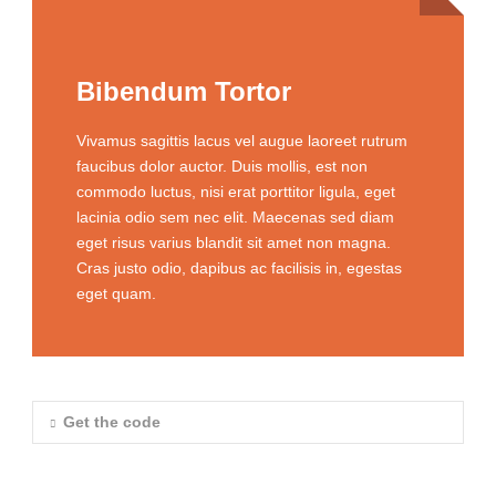
Bibendum Tortor
Vivamus sagittis lacus vel augue laoreet rutrum
faucibus dolor auctor. Duis mollis, est non
commodo luctus, nisi erat porttitor ligula, eget
lacinia odio sem nec elit. Maecenas sed diam
eget risus varius blandit sit amet non magna.
Cras justo odio, dapibus ac facilisis in, egestas
eget quam.
Get the code