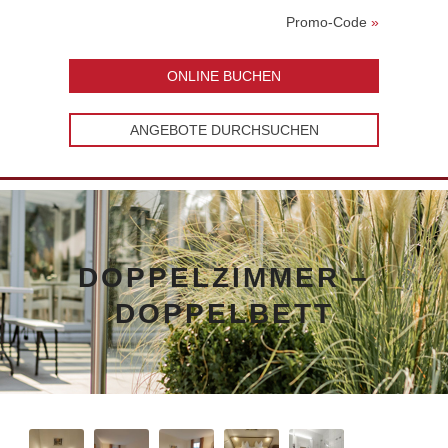
Promo-Code
»
ONLINE BUCHEN
ANGEBOTE DURCHSUCHEN
DOPPELZIMMER –
DOPPELBETT