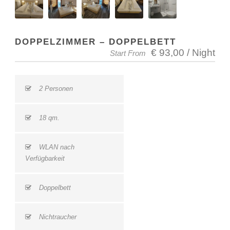
DOPPELZIMMER – DOPPELBETT
€ 93,00 / Night
Start From
2 Personen
18 qm.
WLAN nach
Verfügbarkeit
Doppelbett
Nichtraucher