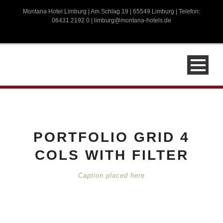
Montana Hotel Limburg | Am Schlag 19 | 65549 Limburg | Telefon:
06431 2192 0 |
limburg@montana-hotels.de
PORTFOLIO GRID 4
COLS WITH FILTER
Caption placed here