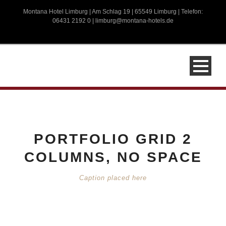
Montana Hotel Limburg | Am Schlag 19 | 65549 Limburg | Telefon:
06431 2192 0 |
limburg@montana-hotels.de
PORTFOLIO GRID 2
COLUMNS, NO SPACE
Caption placed here