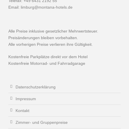
Telefax: +49 6431 2192 55
Email:
limburg@montana-hotels.de
Alle Preise inklusive gesetzlicher Mehrwertsteuer.
Preisänderungen bleiben vorbehalten.
Alle vorherigen Preise verlieren ihre Gültigkeit.
Kostenfreie Parkplätze direkt vor dem Hotel
Kostenfreie Motorrad- und Fahrradgarage
Datenschutzerklärung
Impressum
Kontakt
Zimmer- und Gruppenpreise