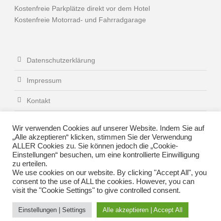
Kostenfreie Parkplätze direkt vor dem Hotel
Kostenfreie Motorrad- und Fahrradgarage
Datenschutzerklärung
Impressum
Kontakt
Zimmer- und Gruppenpreise
Wir verwenden Cookies auf unserer Website. Indem Sie auf
„Alle akzeptieren“ klicken, stimmen Sie der Verwendung
Stellenangebote
ALLER Cookies zu. Sie können jedoch die „Cookie-
Einstellungen“ besuchen, um eine kontrollierte Einwilligung
Anfahrt – Lage
zu erteilen.
We use cookies on our website. By clicking "Accept All", you
consent to the use of ALL the cookies. However, you can
visit the "Cookie Settings" to give controlled consent.
Einstellungen | Settings
Alle akzeptieren | Accept All
© 2025 Hotel Montana Limburg