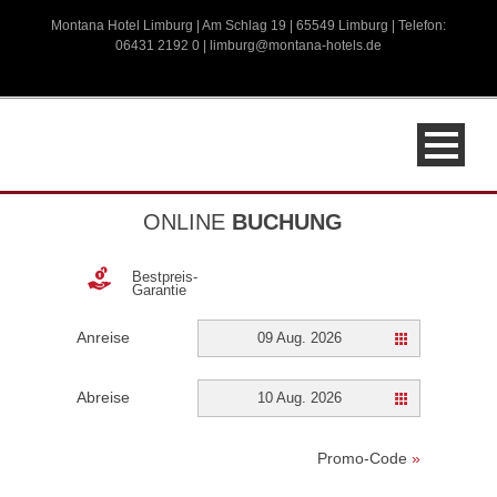
Montana Hotel Limburg | Am Schlag 19 | 65549 Limburg | Telefon:
06431 2192 0 |
limburg@montana-hotels.de
ONLINE
BUCHUNG
Bestpreis-
Garantie
Anreise
09 Aug. 2026
Abreise
10 Aug. 2026
Promo-Code
»