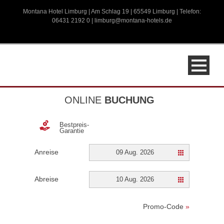
Montana Hotel Limburg | Am Schlag 19 | 65549 Limburg | Telefon:
06431 2192 0 |
limburg@montana-hotels.de
ONLINE
BUCHUNG
Bestpreis-
Garantie
Anreise
09 Aug. 2026
Abreise
10 Aug. 2026
Promo-Code
»