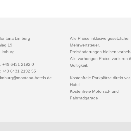
Montana Limburg
Alle Preise inklusive gesetzlicher
lag 19
Mehrwertsteuer.
Limburg
Preisänderungen bleiben vorbeha
Alle vorherigen Preise verlieren i
n: +49 6431 2192 0
Gültigkeit.
x: +49 6431 2192 55
limburg@montana-hotels.de
Kostenfreie Parkplätze direkt vo
Hotel
Kostenfreie Motorrad- und
Fahrradgarage