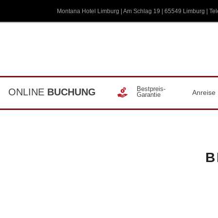
Montana Hotel Limburg | Am Schlag 19 | 65549 Limburg | Tel
Bestpreis-
ONLINE
BUCHUNG
Anreise
Garantie
B