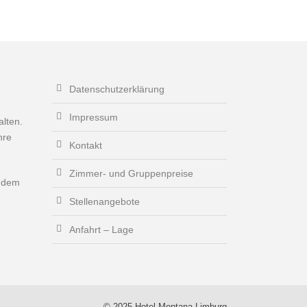
Datenschutzerklärung
Impressum
lten.
hre
Kontakt
Zimmer- und Gruppenpreise
r dem
Stellenangebote
Anfahrt – Lage
© 2025 Hotel Montana Limburg