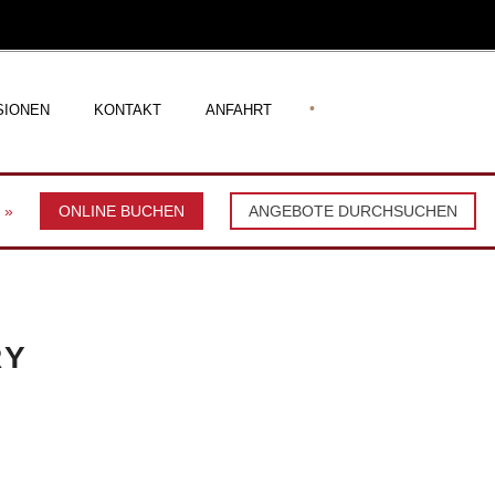
•
SIONEN
KONTAKT
ANFAHRT
e
»
ONLINE BUCHEN
ANGEBOTE DURCHSUCHEN
RY