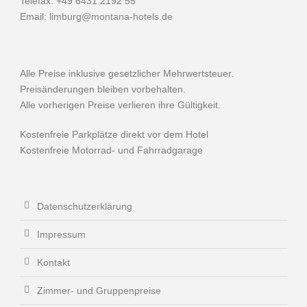
Telefax: +49 6431 2192 55
Email:
limburg@montana-hotels.de
Alle Preise inklusive gesetzlicher Mehrwertsteuer.
Preisänderungen bleiben vorbehalten.
Alle vorherigen Preise verlieren ihre Gültigkeit.
Kostenfreie Parkplätze direkt vor dem Hotel
Kostenfreie Motorrad- und Fahrradgarage
Datenschutzerklärung
Impressum
Kontakt
Zimmer- und Gruppenpreise